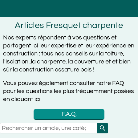
Articles Fresquet charpente
Nos experts répondent à vos questions et
partagent ici leur expertise et leur expérience en
construction :
tous nos conseils sur la toiture,
l'isolation ,la charpente, la couverture et et bien
sûr la construction ossature bois !
Vous pouvez également consulter notre FAQ
pour les questions les plus fréquemment posées
en cliquant ici
F.A.Q.
search