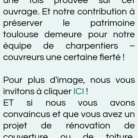
une fois prouvée sur cet
ouvrage. Et notre contribution à
préserver le patrimoine
toulouse demeure pour notre
équipe de charpentiers –
couvreurs une certaine fierté !
Pour plus d'image, nous vous
invitons à cliquer
ICI
!
ET si nous vous avons
convaincus et que vous avez un
projet de rénovation de
couverture ou de toiture,