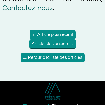
Contactez-nous
.
←
Article plus récent
Article plus ancien
→
☰
Retour à la liste des articles