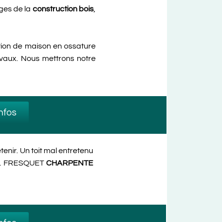
ges de la
construction bois
,
tion de maison en ossature
avaux. Nous mettrons notre
infos
etenir. Un toit mal entretenu
ais. FRESQUET
CHARPENTE