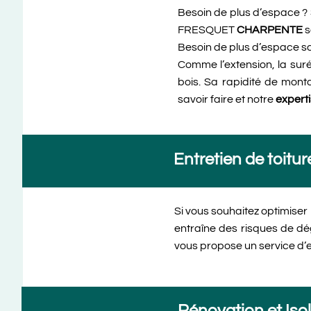
Besoin de plus d’espace ? 
FRESQUET
CHARPENTE
s
Besoin de plus d’espace sa
Comme l’extension, la sur
bois. Sa rapidité de mont
savoir faire et notre
expert
Entretien de toitu
Si vous souhaitez optimiser 
entraîne des risques de d
vous propose un service d’e
Rénovation et Isol