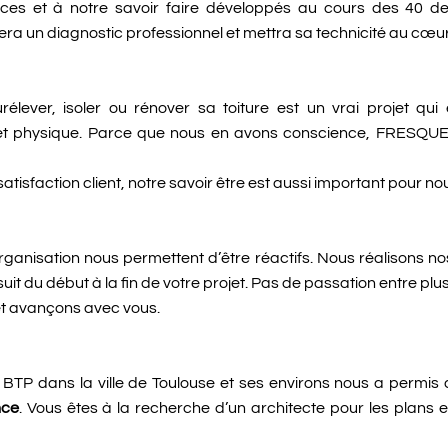
ces et à notre savoir faire développés au cours des 40 
un diagnostic professionnel et mettra sa technicité au cœur 
rélever, isoler ou rénover sa toiture est un vrai projet qu
r et physique. Parce que nous en avons conscience, FRES
isfaction client, notre savoir être est aussi important pour nou
organisation nous permettent d’être réactifs. Nous réalisons n
suit du début à la fin de votre projet. Pas de passation entre pl
et avançons avec vous.
 BTP dans la ville de Toulouse et ses environs nous a permi
nce
. Vous êtes à la recherche d’un architecte pour les plans e