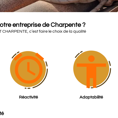
notre entreprise de Charpente ?
 CHARPENTE, c’est faire le choix de la qualité
alarm
accessibility
Réactivité
Adaptabilité
té