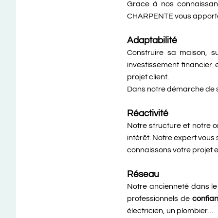
Grace à nos connaissan
CHARPENTE vous apportera 
Adaptabilité
Construire sa maison, su
investissement financie
projet client.
Dans notre démarche de sat
Réactivité
Notre structure et notre 
intérêt. Notre expert vous 
connaissons votre projet 
Réseau
Notre ancienneté dans le
professionnels de
confia
électricien, un plombier…