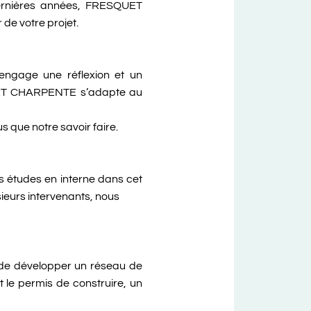
dernières années, FRESQUET
de votre projet.
i engage une réflexion et un
QUET CHARPENTE s’adapte au
s que notre savoir faire.
os études en interne dans cet
usieurs intervenants, nous
s de développer un réseau de
t le permis de construire, un