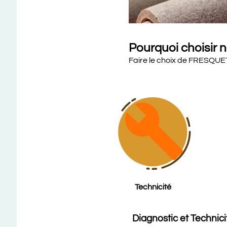
Pourquoi choisir 
Faire le choix de FRESQUET
build
Technicité
Diagnostic et Technici