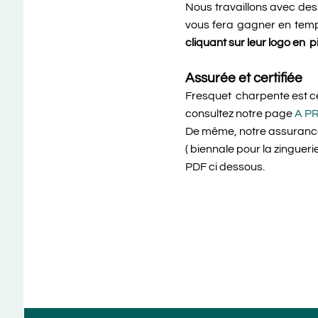
Nous travaillons avec de
vous fera gagner en tem
cliquant sur leur logo en 
Assurée et certifiée
Fresquet charpente est cer
consultez notre page
A P
De même, notre assurance
( biennale pour la zinguer
PDF ci dessous.