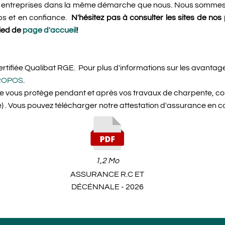
s entreprises dans la même démarche que nous. Nous sommes 
ps et en confiance.
N'hésitez pas à consulter les sites de no
pied de
page d'accueil
!
tifiée Qualibat RGE. Pour plus d'informations sur les avantages
ROPOS
.
 vous protège pendant et après vos travaux de charpente, cou
ie) . Vous pouvez télécharger notre attestation d'assurance en co
1,2 Mo
ASSURANCE R.C ET
DÉCÉNNALE - 2026