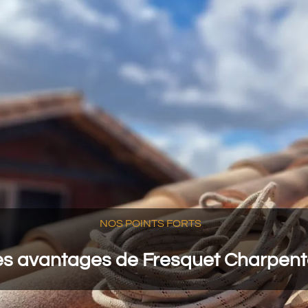
NOS POINTS FORTS
es avantages de Fresquet Charpen