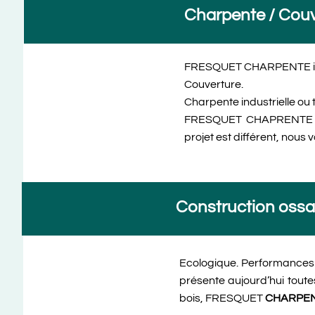
Charpente / Couv
FRESQUET CHARPENTE inter
Couverture.
Charpente industrielle ou 
FRESQUET CHAPRENTE sau
projet est différent, nous
Construction ossa
Ecologique. Performances
présente aujourd’hui toute
bois, FRESQUET
CHARPE