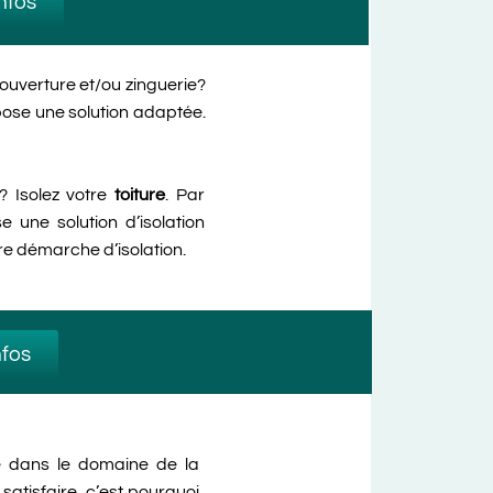
infos
ouverture et/ou zinguerie?
pose
une solution adaptée.
 Isolez votre
toiture
. Par
 une solution d’isolation
tre démarche d’isolation.
nfos
ité dans le domaine de la
satisfaire, c’est pourquoi