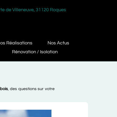
rte de Villeneuve, 31120 Roques
os Réalisations
Nos Actus
Rénovation / Isolation
bois
, des questions sur votre