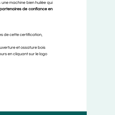
une machine bien huilée qui
s partenaires de confiance en
 de cette certification,
verture et ossature bois
urs en cliquant sur le logo