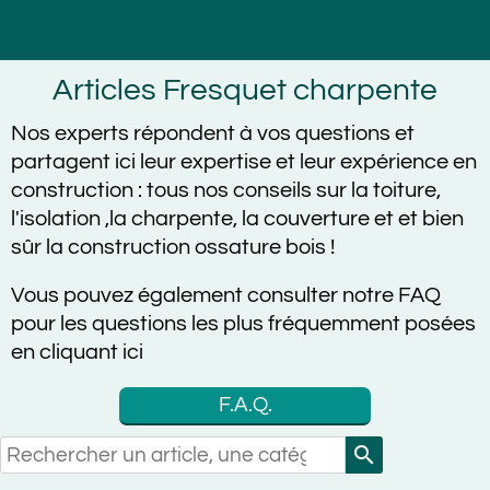
Articles Fresquet charpente
Nos experts répondent à vos questions et
partagent ici leur expertise et leur expérience en
construction :
tous nos conseils sur la toiture,
l'isolation ,la charpente, la couverture et et bien
sûr la construction ossature bois !
Vous pouvez également consulter notre FAQ
pour les questions les plus fréquemment posées
en cliquant ici
F.A.Q.
search