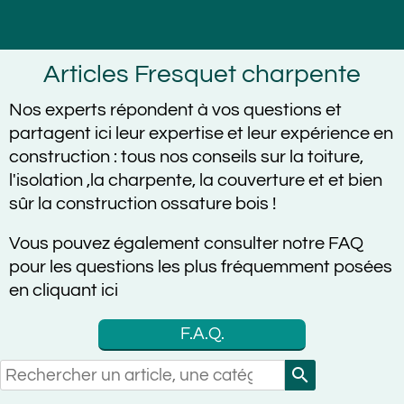
Articles Fresquet charpente
Nos experts répondent à vos questions et
partagent ici leur expertise et leur expérience en
construction :
tous nos conseils sur la toiture,
l'isolation ,la charpente, la couverture et et bien
sûr la construction ossature bois !
Vous pouvez également consulter notre FAQ
pour les questions les plus fréquemment posées
en cliquant ici
F.A.Q.
search