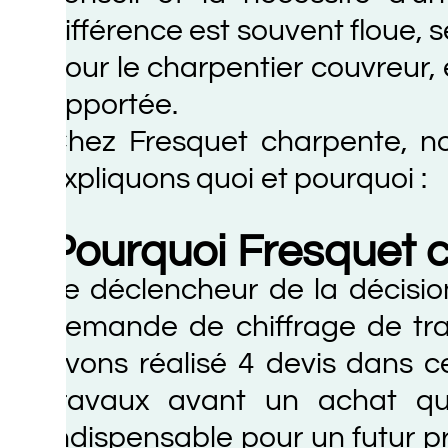
ifférence est souvent floue, se t
our le charpentier couvreur, elle 
pportée.
hez Fresquet charpente, nous
xpliquons quoi et pourquoi :
Pourquoi Fresquet char
e déclencheur de la décision de 
emande de chiffrage de travaux 
vons réalisé 4 devis dans ce cas
ravaux avant un achat qui n’a
ndispensable pour un futur propri