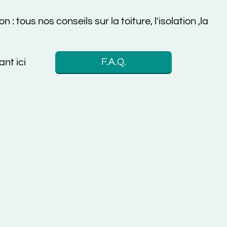
 nos conseils sur la toiture, l'isolation ,la
F.A.Q.