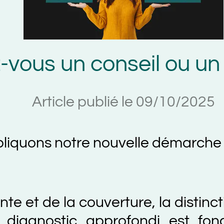
s un conseil ou un dia
Article publié le 09/10/2025
ons notre nouvelle démarche client
 de la couverture, la distinction
gnostic approfondi est fondamen