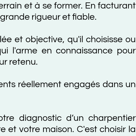
 et à se former. En facturant
e rigueur et fiable.
 objective, qu'il choisisse ou
'arme en connaissance pour
tenu.
s réellement engagés dans un
iagnostic d’un charpentier
votre maison. C'est choisir la