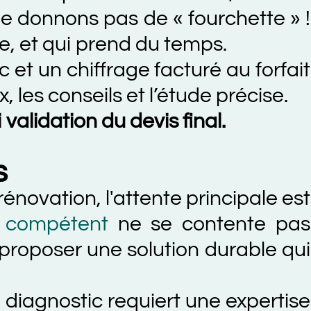
nons pas de « fourchette » !
qui prend du temps.
n chiffrage facturé au forfait
onseils et l’étude précise.
ation du devis final.
ation, l'attente principale est
pétent
ne se contente pas
oser une solution durable qui
ostic requiert une expertise