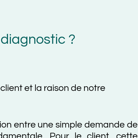
gnostic ?
 et la raison de notre
 entre une simple demande de
tale. Pour le client, cette