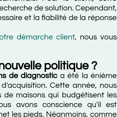
erche de solution. Cependant,
et la fiabilité de la réponse
 démarche client
, nous vous
elle politique ?
 diagnostic
a été la énième
uisition. Cette année, nous
 maisons qui budgétisent les
vons conscience qu’il est
 les pieds. Néanmoins, comme