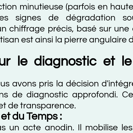
minutieuse (parfois en hauteur, av
signes de dégradation souvent 
ffrage précis, basé sur une étud
st ainsi la pierre angulaire de la 
e diagnostic et le D
s pris la décision d'intégrer la 
de diagnostic approfondi. Cette 
 transparence.
du Temps :
acte anodin. Il mobilise les conn