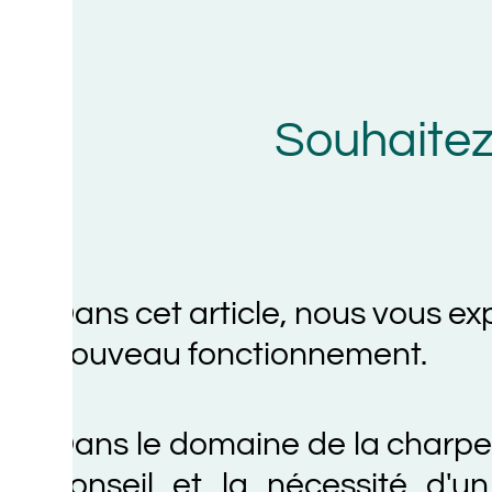
Souhaitez-vou
ans cet article, nous vous expliqu
ouveau fonctionnement.
ans le domaine de la charpente et
onseil et la nécessité d'un dia