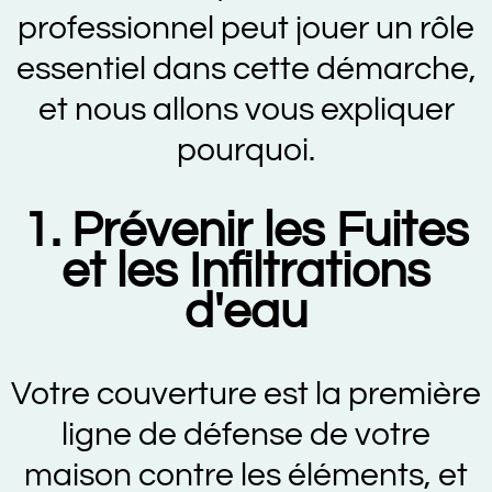
professionnel peut jouer un rôle
essentiel dans cette démarche,
et nous allons vous expliquer
pourquoi.
1. Prévenir les Fuites
et les Infiltrations
d'eau
Votre couverture est la première
ligne de défense de votre
maison contre les éléments, et