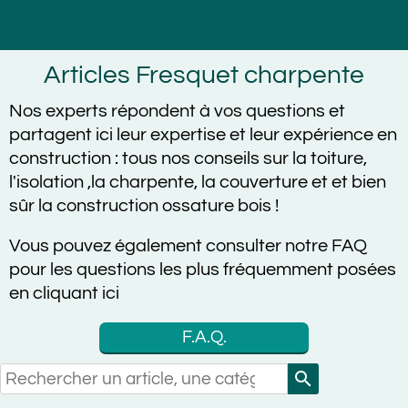
Articles Fresquet charpente
Nos experts répondent à vos questions et
partagent ici leur expertise et leur expérience en
construction :
tous nos conseils sur la toiture,
l'isolation ,la charpente, la couverture et et bien
sûr la construction ossature bois !
Vous pouvez également consulter notre FAQ
pour les questions les plus fréquemment posées
en cliquant ici
F.A.Q.
search