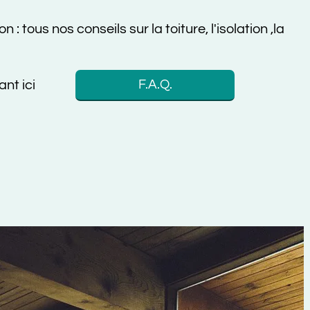
 nos conseils sur la toiture, l'isolation ,la
F.A.Q.