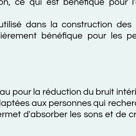
 ce qui est bénéfique pour l'en
isé dans la construction des m
rement bénéfique pour les perso
ur la réduction du bruit intérieur
ées aux personnes qui recherchen
t d'absorber les sons et de créer