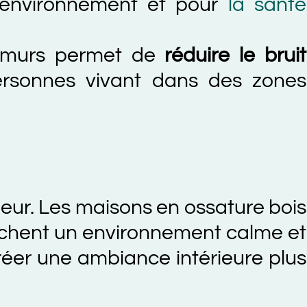
vironnement et pour
la santé
urs permet de
réduire le bruit
nnes vivant dans des zones
. Les maisons en ossature bois
t un environnement calme et
 une ambiance intérieure plus