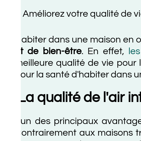
Améliorez votre qualité de vie gr
abiter dans une maison en ossat
t de bien-être
. En effet,
les mai
eilleure qualité de vie pour leurs
our la santé d'habiter dans une m
a qualité de l'air intér
'un des principaux avantages de
ontrairement aux maisons traditi